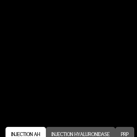
FAQ
INJECTION AH
INJECTION HYALURONIDASE
PRP