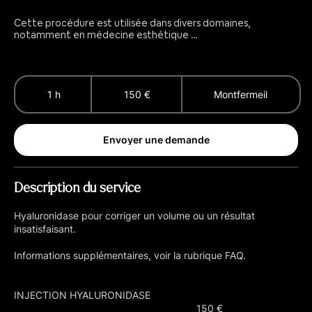
Cette procédure est utilisée dans divers domaines,
notamment en médecine esthétique ...
150
euros
1 h
1
150 €
Montfermeil
Envoyer une demande
Description du service
Hyaluronidase pour corriger un volume ou un résultat
insatisfaisant.
Informations supplémentaires, voir la rubrique FAQ.
INJECTION HYALURONIDASE
___________________________________________ 150 €